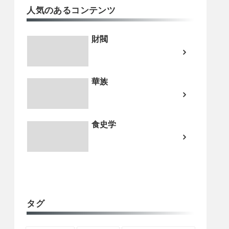
人気のあるコンテンツ
財閥
華族
食史学
タグ