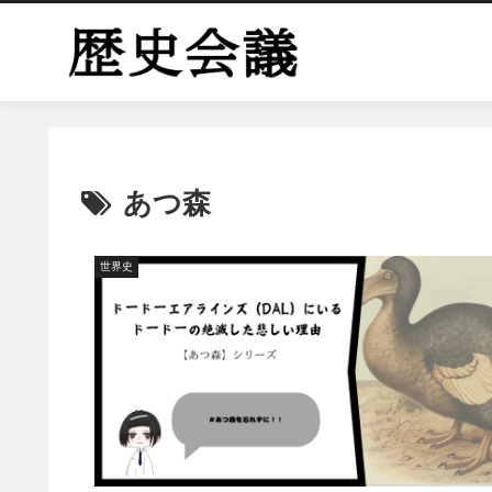
あつ森
世界史