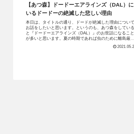
【あつ森】ドードーエアラインズ（DAL）に
いるドードーの絶滅した悲しい理由
本日は、タイトルの通り、ドードが絶滅した理由につい
お話をしたいと思います。というのも、あつ森をしてい
と『ドードーエアラインズ（DAL）』のお世話になるこ
が多いと思います。夏の時期であれば虫のために離島厳
をして、住民厳選をするために何...
2021.05.