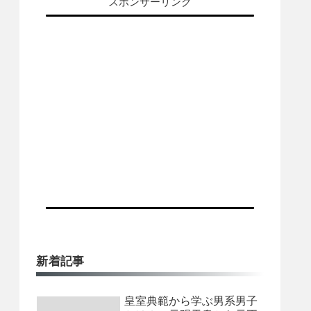
スポンサーリンク
新着記事
皇室典範から学ぶ男系男子