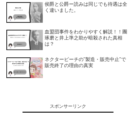
侯爵と公爵ー読みは同じでも待遇は全
く違いました。
血盟団事件をわかりやすく解説！！團
琢磨と井上準之助が暗殺された真相
は？
ネクターピーチの"製造・販売中止"で
販売終了の理由の真実
スポンサーリンク