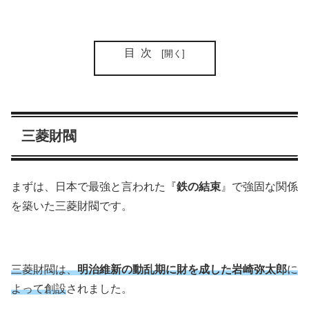
目次
三菱財閥
まずは、日本で最強と言われた『
鉄の結束
』で強固な関係
を築いた三菱財閥です。
三菱財閥は、
明治維新の動乱期に財を成した岩崎弥太郎
に
よって創設
されました。