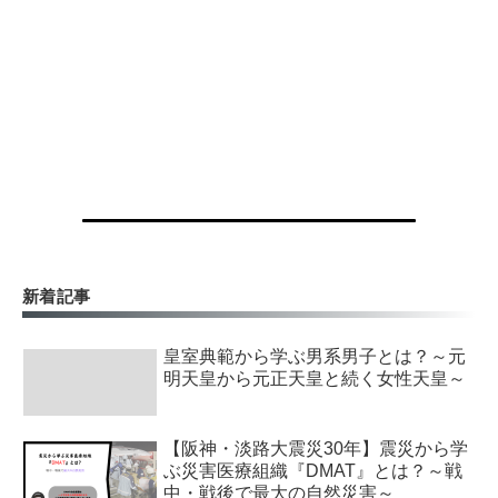
新着記事
皇室典範から学ぶ男系男子とは？～元
明天皇から元正天皇と続く女性天皇～
【阪神・淡路大震災30年】震災から学
ぶ災害医療組織『DMAT』とは？～戦
中・戦後で最大の自然災害～