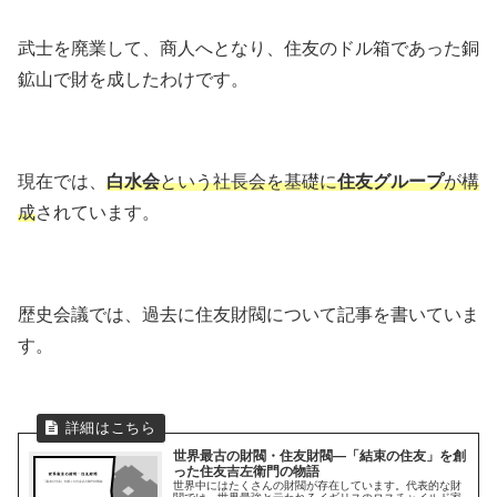
武士を廃業して、商人へとなり、住友のドル箱であった銅
鉱山で財を成したわけです。
現在では、
白水会
という社長会を基礎に
住友グループ
が構
成
されています。
歴史会議では、過去に住友財閥について記事を書いていま
す。
世界最古の財閥・住友財閥―「結束の住友」を創
った住友吉左衛門の物語
世界中にはたくさんの財閥が存在しています。代表的な財