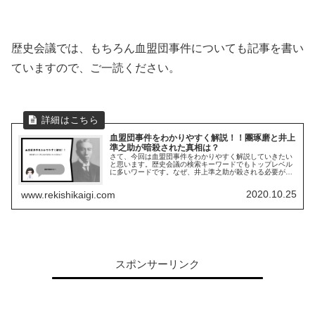
歴史会議では、もちろん血盟団事件についても記事を書い
ていますので、ご一読ください。
血盟団事件をわかりやすく解説！！團琢磨と井上
準之助が暗殺された真相は？
さて、今回は血盟団事件をわかりやすく解説していきたい
と思います。歴史会議の検索キーワードでもトップレベル
に多いワードです。なぜ、井上準之助が殺される必要があ
ったのか。なぜ、團琢磨は殺される必要があったのか。な
ぜ、そもそも血盟団事件は起きたの...
2020.10.25
www.rekishikaigi.com
スポンサーリンク