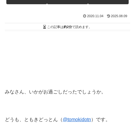
2020.11.04
2025.08.09
この記事は
約2分
で読めます。
みなさん、いかがお過ごしだったでしょうか。
どうも、ともきどっとん（
@tomokidotn
）です。