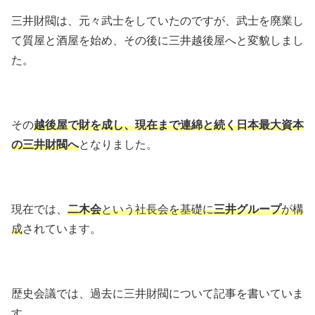
三井財閥は、元々武士をしていたのですが、武士を廃業し
て質屋と酒屋を始め、その後に三井越後屋へと変貌しまし
た。
その
越後屋で財を成し、現在まで連綿と続く日本最大資本
の三井財閥へ
となりました。
現在では、
二木会
という社長会を基礎に
三井グループ
が構
成
されています。
歴史会議では、過去に三井財閥について記事を書いていま
す。