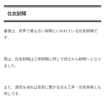
住友財閥
最後は、世界で最も古い財閥といわれている住友財閥で
す。
実は、住友財閥は三井財閥と同じで武士から財閥へとなり
ました。
また、源流を辿れば皇室に繋がる点も三井・住友両者とも
同じです。