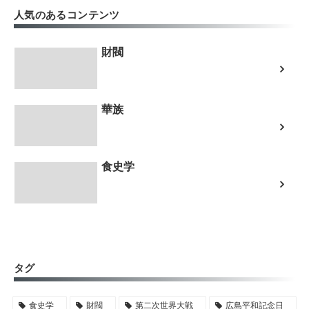
人気のあるコンテンツ
財閥
華族
食史学
タグ
食史学
財閥
第二次世界大戦
広島平和記念日