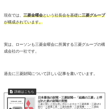
現在では、
三菱金曜会
という社長会を基礎に
三菱グループ
が構成されています。
実は、ローソンも三菱金曜会に所属する三菱グループの構
成会社の一社です。
過去に三菱財閥について詳しい記事を書いています。
日本最強の財閥・三菱財閥―「組織の三菱」と呼
ばれた鉄の財閥の実態
三菱と聞くと何を思い浮かべますか？三菱商事・三菱UFJ
銀行・三菱重工業・三菱自動車・三菱電機・・・三菱鉛