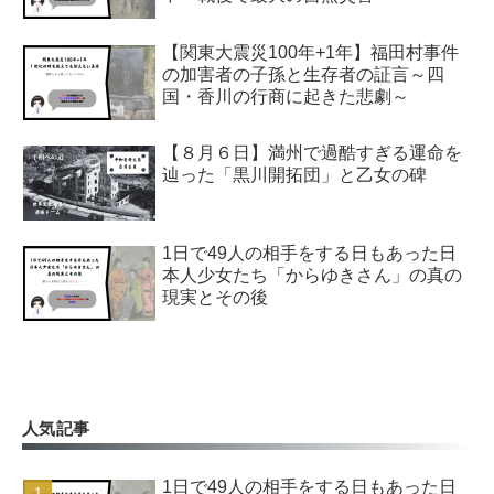
【関東大震災100年+1年】福田村事件
の加害者の子孫と生存者の証言～四
国・香川の行商に起きた悲劇～
【８月６日】満州で過酷すぎる運命を
辿った「黒川開拓団」と乙女の碑
1日で49人の相手をする日もあった日
本人少女たち「からゆきさん」の真の
現実とその後
人気記事
1日で49人の相手をする日もあった日