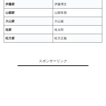
伊藤家
伊藤博文
山縣家
山縣有朋
大山家
大山巌
桂家
桂太郎
松方家
松方正義
スポンサーリンク