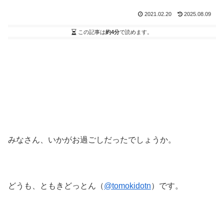
2021.02.20
2025.08.09
この記事は
約4分
で読めます。
みなさん、いかがお過ごしだったでしょうか。
どうも、ともきどっとん（
@tomokidotn
）です。