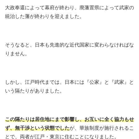
大政奉還によって幕府が終わり、廃藩置県によって武家の
統治した藩が終わりを迎えました。
そうなると、日本も先進的な近代国家に変わらなければな
りません。
しかし、江戸時代までは、日本には『公家』と『武家』と
いう隔たりがありました。
この隔たりは居住地にまで影響し、お互いに全く協力もせ
ず、無干渉という状態でした
が、華族制度が施行されるこ
とで、両者が江戸・東京に住むことになりました。