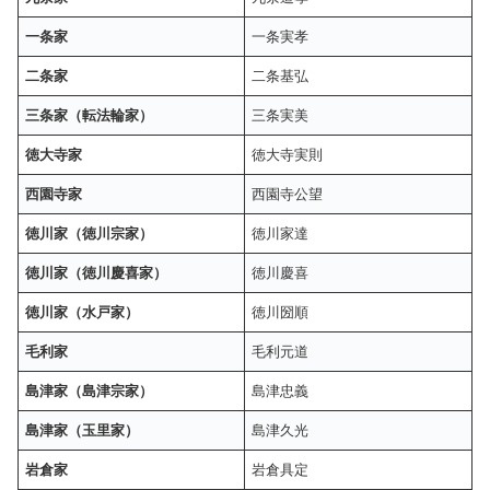
一条家
一条実孝
二条家
二条基弘
三条家（転法輪家）
三条実美
徳大寺家
徳大寺実則
西園寺家
西園寺公望
徳川家（徳川宗家）
徳川家達
徳川家（徳川慶喜家）
徳川慶喜
徳川家（水戸家）
徳川圀順
毛利家
毛利元道
島津家（島津宗家）
島津忠義
島津家（玉里家）
島津久光
岩倉家
岩倉具定