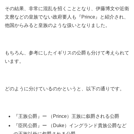
その結果、非常に混乱を招くこととなり、伊藤博文や近衛
文麿などの皇族でない政府要人も『Prince』と紹介され、
他国からみると皇族のような扱いとなりました。
もちろん、参考にしたイギリスの公爵も分けて考えられて
います。
どのように分けているのかというと、以下の通りです。
『王族公爵』ー （Prince）王族に叙爵される公爵
『臣民公爵』ー （Duke）イングランド貴族公爵など
の王族以外に叙爵される公爵