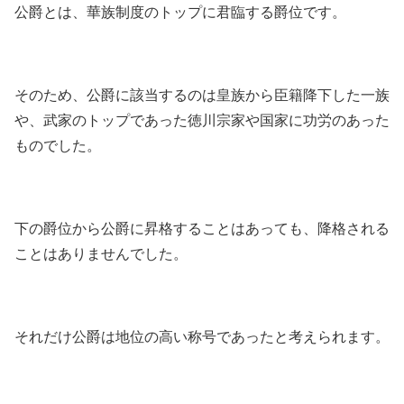
公爵とは、華族制度のトップに君臨する爵位です。
そのため、公爵に該当するのは皇族から臣籍降下した一族
や、武家のトップであった徳川宗家や国家に功労のあった
ものでした。
下の爵位から公爵に昇格することはあっても、降格される
ことはありませんでした。
それだけ公爵は地位の高い称号であったと考えられます。