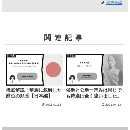
歴史会議
関連記事
日本史
日本史
徹底解説！華族に叙爵した
侯爵と公爵ー読みは同じで
爵位の順番【日本編】
も待遇は全く違いました。
2021.01.18
2021.04.13