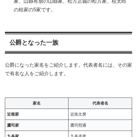
家、山縣有朋の山縣家、松方正義の松方家、桂太郎
の桂家の5家です。
公爵となった一族
公爵になった家名をご紹介します。代表者名には、その家
で有名な人をご紹介します。
家名
代表者名
近衛家
近衛文麿
鷹司家
鷹司熙通
九条家
九条道孝