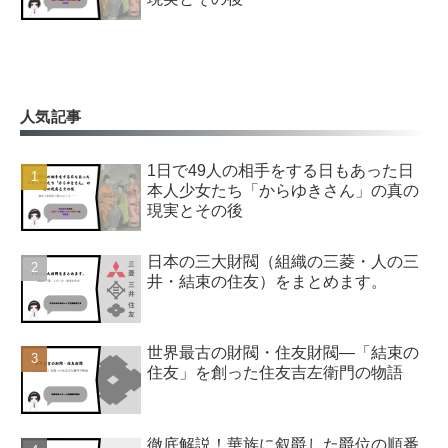
人気記事
1日で49人の相手をする日もあった日
本人少女たち「からゆきさん」の真の
現実とその後
日本の三大財閥（組織の三菱・人の三
井・結束の住友）をまとめます。
世界最古の財閥・住友財閥―「結束の
住友」を創った住友吉左衛門の物語
徹底解説！華族に叙爵した爵位の順番