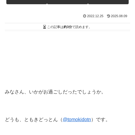
2022.12.25
2025.08.09
この記事は
約3分
で読めます。
みなさん、いかがお過ごしだったでしょうか。
どうも、ともきどっとん（
@tomokidotn
）です。