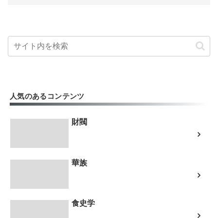
人気のあるコンテンツ
財閥
華族
食史学