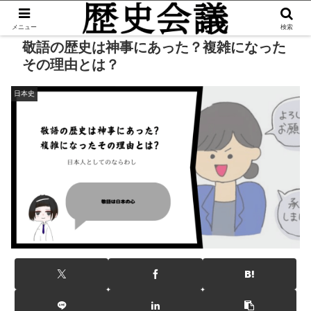
メニュー
検索
敬語の歴史は神事にあった？複雑になった
その理由とは？
日本史