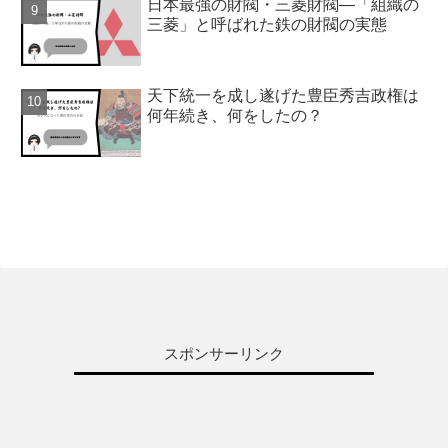
日本最強の財閥・三菱財閥―「組織の
三菱」と呼ばれた鉄の財閥の実態
天下統一を成し遂げた豊臣秀吉政権は
何年続き、何をしたの？
スポンサーリンク