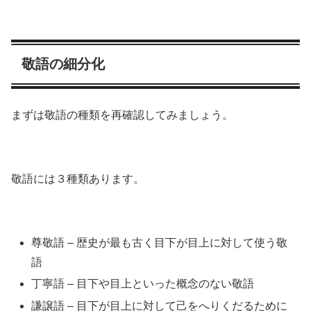
敬語の細分化
まずは敬語の種類を再確認してみましょう。
敬語には３種類あります。
尊敬語 – 歴史が最も古く目下が目上に対して使う敬
語
丁寧語 – 目下や目上といった概念のない敬語
謙譲語 – 目下が目上に対して己をへりくだるために