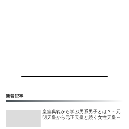
新着記事
皇室典範から学ぶ男系男子とは？～元
明天皇から元正天皇と続く女性天皇～