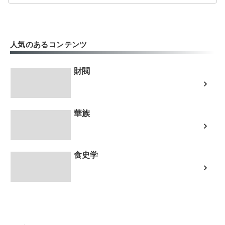
人気のあるコンテンツ
財閥
華族
食史学