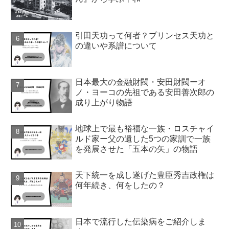
引田天功って何者？プリンセス天功と
の違いや系譜について
日本最大の金融財閥・安田財閥ーオ
ノ・ヨーコの先祖である安田善次郎の
成り上がり物語
地球上で最も裕福な一族・ロスチャイ
ルド家ー父の遺した5つの家訓で一族
を発展させた「五本の矢」の物語
天下統一を成し遂げた豊臣秀吉政権は
何年続き、何をしたの？
日本で流行した伝染病をご紹介しま