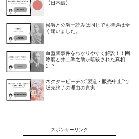
【日本編】
侯爵と公爵ー読みは同じでも待遇は全
く違いました。
血盟団事件をわかりやすく解説！！團
琢磨と井上準之助が暗殺された真相
は？
ネクターピーチの"製造・販売中止"で
販売終了の理由の真実
スポンサーリンク